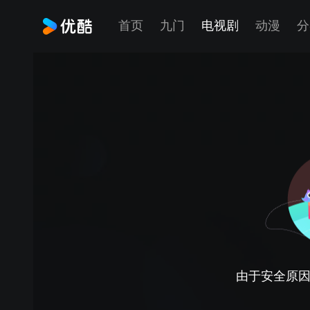
首页
九门
电视剧
动漫
分
由于安全原