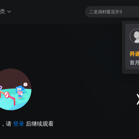
类
首
因，请
登录
后继续观看