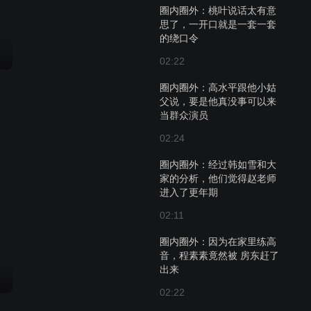
圈内圈外：桃叶说话太有意
思了，一开口就是一套一套
的绕口令
02:22
圈内圈外：高水平跟他小姑
父说，要是他真没事可以来
当群众演员
02:24
圈内圈外：经过韩如雪和大
家的分析，他们觉得赵老师
进入了更年期
02:11
圈内圈外：因为在家里练高
音，程素素竟然被 房东赶了
出来
02:22