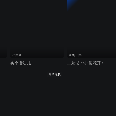
22集全
限免18集
换个活法儿
二龙湖·“村”暖花开3
高清经典