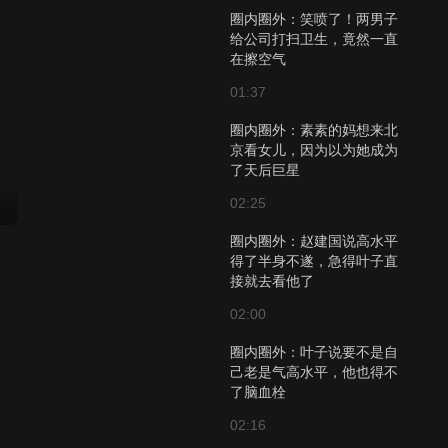
圈内圈外：笑喷了！两男子
给公司打扫卫生，竟然一直
在擦空气
01:37
圈内圈外：素素的妈想来北
京看女儿，因为以为她成为
了天后巨星
02:25
圈内圈外：赵建国说高水平
得了半身不遂，急得叶子直
接就去看他了
02:00
圈内圈外：叶子说要不是自
己老是气高水平，他也得不
了脑血栓
02:16