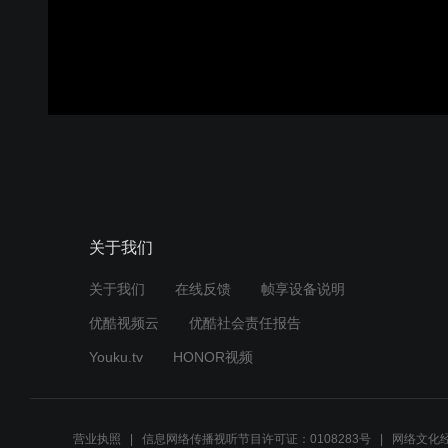
关于我们
关于我们
在线反馈
帧享设备说明
优酷视频云
优酷社会责任报告
Youku.tv
HONOR视频
营业执照
信息网络传播视听节目许可证：0108283号
网络文化经