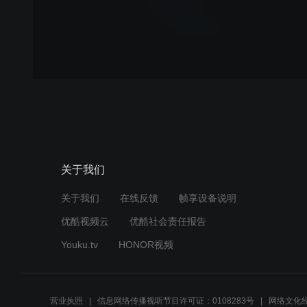
关于我们
关于我们
在线反馈
帧享设备说明
优酷视频云
优酷社会责任报告
Youku.tv
HONOR视频
营业执照
信息网络传播视听节目许可证：0108283号
网络文化经