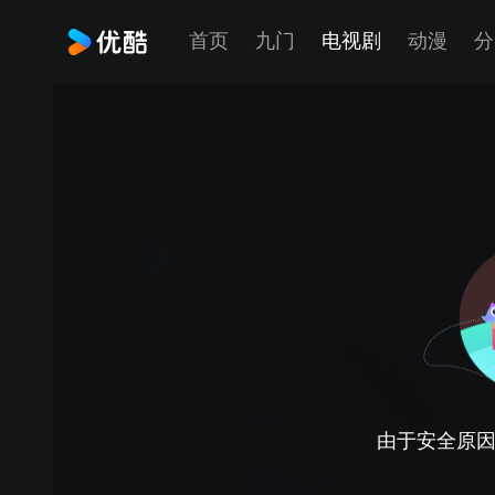
首页
九门
电视剧
动漫
分
由于安全原