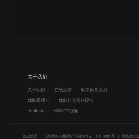
关于我们
关于我们
在线反馈
帧享设备说明
优酷视频云
优酷社会责任报告
Youku.tv
HONOR视频
营业执照
信息网络传播视听节目许可证：0108283号
网络文化经