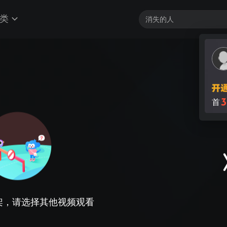
类
3
首
架，请选择其他视频观看