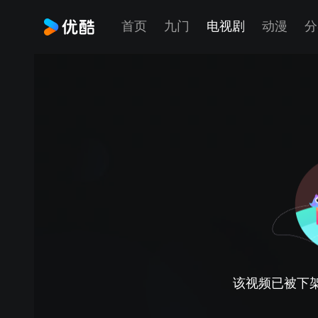
首页
九门
电视剧
动漫
分
该视频已被下