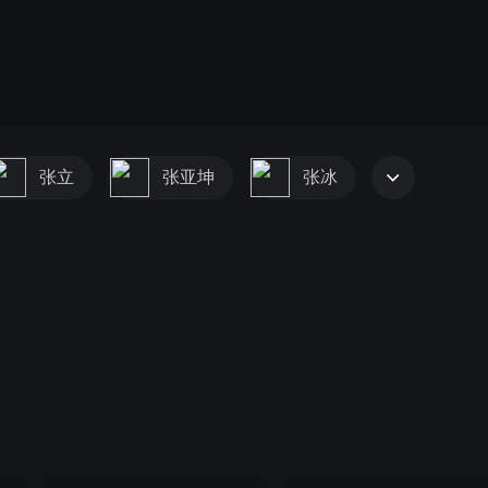
张立
张亚坤
张冰