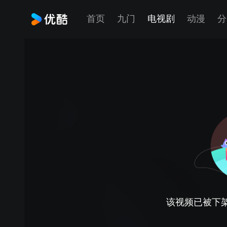
首页
九门
电视剧
动漫
分
该视频已被下