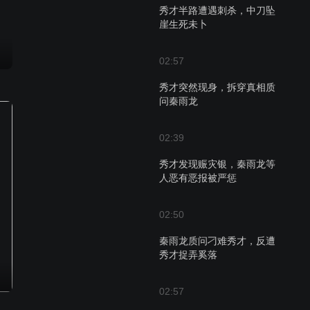
秀才半路遭遇刺杀，中刀坠
崖生死未卜
02:57
秀才突然现身，拆穿真相质
问秦雨龙
02:39
秀才发现赈灾银，秦雨龙等
人恶有恶报被严惩
02:50
秦雨龙质问刁难秀才，反遭
秀才捉弄奚落
02:57