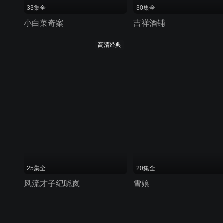
33集全
30集全
小白菜奇案
吉祥酒铺
高清经典
25集全
20集全
风流才子纪晓岚
雪娘