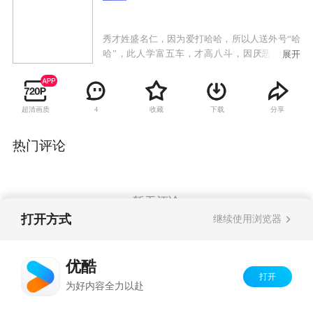
秀才姓盛名仁，因为爱打哈哈，所以人送外号“哈
哈”，此人学富五车，才高八斗，因厌恶官场黑
展开
暗，二十余年不再应试，读书耕作以求安然宁
静。秀才娘子是一位胖嫂，徐娘伴老，风韵犹
存，为人侠肝义胆爽朗坦直，温柔时脉脉含情，
超清画质
收藏
下载
分享
4
愤发时又虎虎生威，路见不平拔“刀”相助，可是
往往是揽了事又办不了事，于是常把不爱惹事的
秀才搅进漩涡。石匠阮老好，年轻体壮，忠厚老
热门评论
实，石匠媳妇貌美贤惠，纯朴勤劳。恶霸邱金
贵，倚仗其叔是翰林院翰林，其岳父是吏部侍
郎，狐假虎威仗势欺人，横行乡里欺压百姓，而
唯独惧怕其妻邱大奶奶。无赖谢瘸子是个讼棍，
暂无评论
又是邱金贵的狗头军师，此人贪图钱财，刁钻狡
打开方式
继续使用浏览器
诈，上梁不正下梁歪，其子小瘸子，也是个鸡鸣
狗盗之徒。糊涂县官何九桂，嗜酒如命，胆小无
Copyright©
2026
优酷 youku.com
版权所有
能，审案子能把原、被告和他自己一起审糊涂，
优酷
京ICP备06050721号-1
本剧的剧情即在以上几人中展开，加上这个糊涂
打开
为好内容全力以赴
县官，更是明白的事变糊涂，糊涂的事更糊涂。