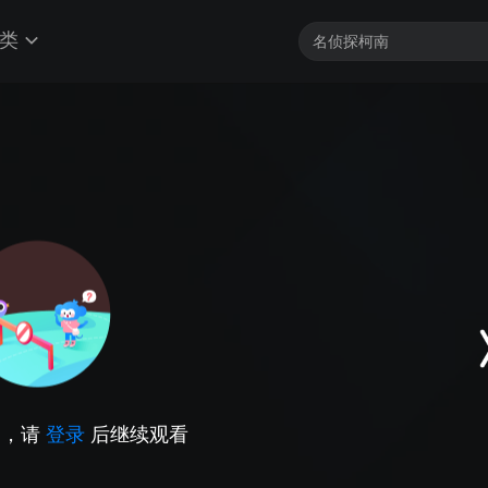
类
因，请
登录
后继续观看