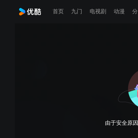
首页
九门
电视剧
动漫
分
由于安全原