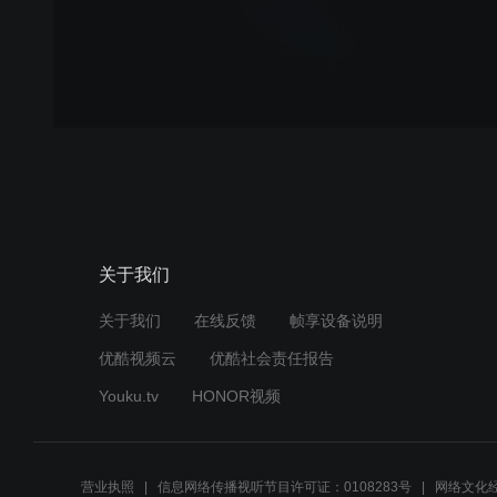
关于我们
关于我们
在线反馈
帧享设备说明
优酷视频云
优酷社会责任报告
Youku.tv
HONOR视频
营业执照
信息网络传播视听节目许可证：0108283号
网络文化经