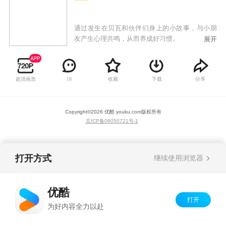
通过发生在贝瓦和伙伴们身上的小故事，与小朋
友产生心理共鸣，从而养成好习惯。
展开
超清画质
收藏
下载
分享
18
Copyright©
2026
优酷 youku.com
版权所有
京ICP备06050721号-1
打开方式
继续使用浏览器
优酷
打开
为好内容全力以赴