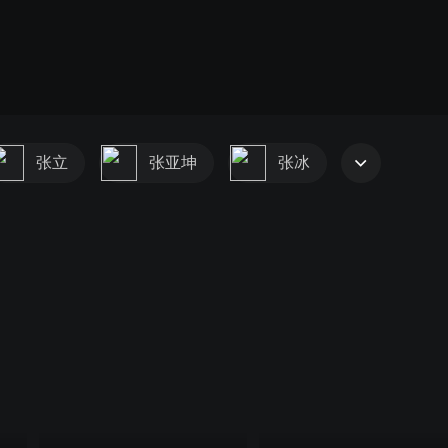
张立
张亚坤
张冰