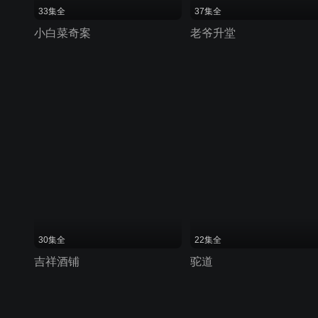
33集全
37集全
小白菜奇案
老爷升堂
30集全
22集全
吉祥酒铺
驼道