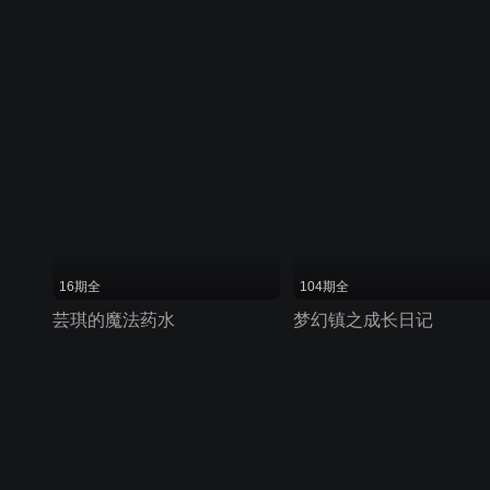
16期全
104期全
芸琪的魔法药水
梦幻镇之成长日记