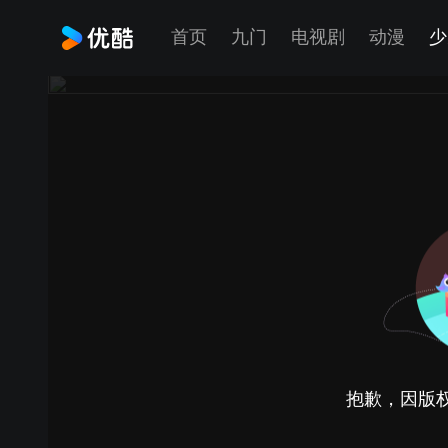
首页
九门
电视剧
动漫
少
抱歉，因版