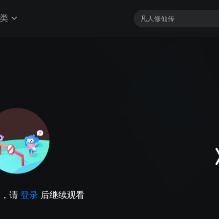
类
因，请
登录
后继续观看