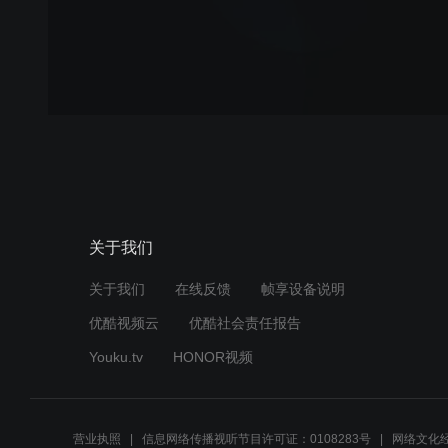
关于我们
关于我们
在线反馈
帧享设备说明
优酷视频云
优酷社会责任报告
Youku.tv
HONOR视频
营业执照
信息网络传播视听节目许可证：0108283号
网络文化经