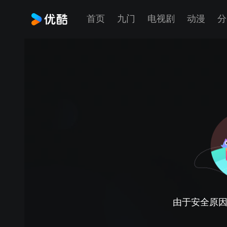
首页
九门
电视剧
动漫
分
由于安全原