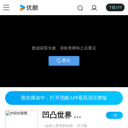
下载APP
数据获取失败，请检查网络之后重试
重试
预览播放中，打开优酷APP看高清完整版
凹凸世界 第一季
+追
.
一起踏上梦想的征程
共32集