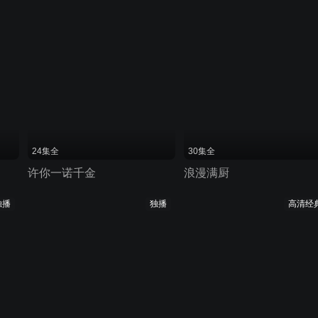
24集全
30集全
许你一诺千金
浪漫满厨
独播
独播
高清经