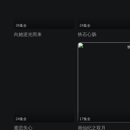
26集全
24集全
向她逆光而来
铁石心肠
24集全
17集全
蜜恋失心
画仙纪之双月