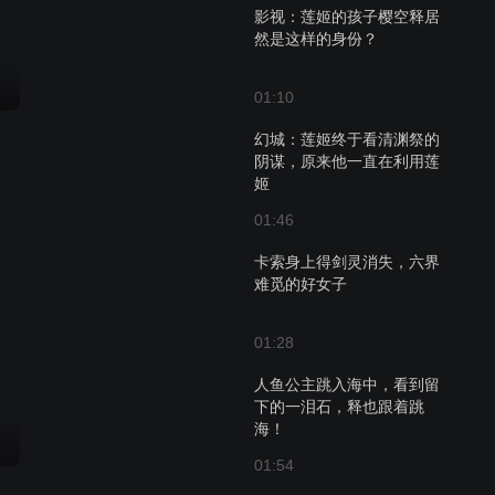
影视：莲姬的孩子樱空释居
然是这样的身份？
01:10
幻城：莲姬终于看清渊祭的
阴谋，原来他一直在利用莲
姬
01:46
卡索身上得剑灵消失，六界
难觅的好女子
01:28
人鱼公主跳入海中，看到留
下的一泪石，释也跟着跳
海！
01:54