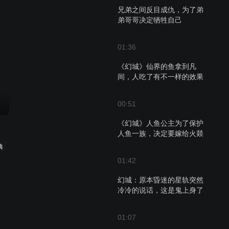
兄弟之间反目成仇，为了弟
弟哥哥决定牺牲自己
01:36
《幻城》仙界的鱼拿到凡
间，人吃了有不一样的效果
00:51
《幻城》人鱼公主为了保护
人鱼一族，决定要嫁给火燚
典
01:42
幻城：原本昏迷的星轨突然
冷冷的说话，这是鬼上身了
01:07