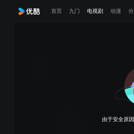
首页
九门
电视剧
动漫
分
由于安全原