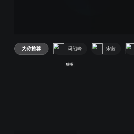
为你推荐
冯绍峰
宋茜
独播