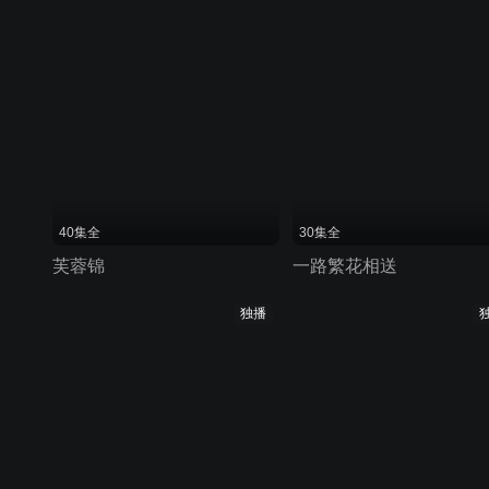
40集全
30集全
芙蓉锦
一路繁花相送
独播