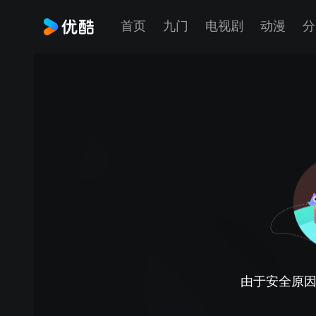
首页
九门
电视剧
动漫
分
由于安全原