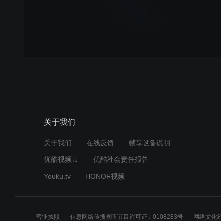
关于我们
关于我们
在线反馈
帧享设备说明
优酷视频云
优酷社会责任报告
Youku.tv
HONOR视频
营业执照
信息网络传播视听节目许可证：0108283号
网络文化经