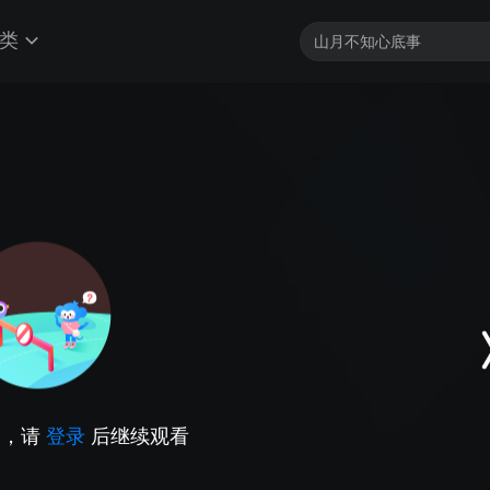
类
因，请
登录
后继续观看