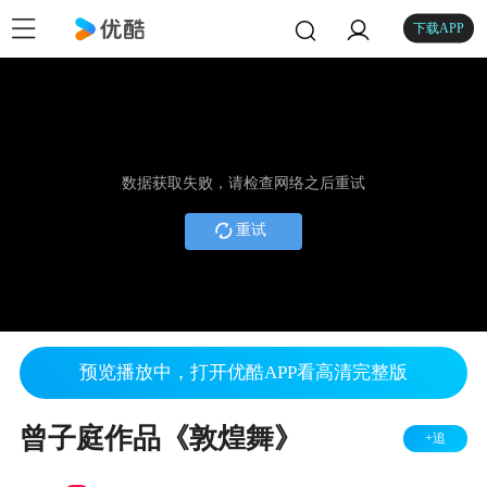
下载APP
数据获取失败，请检查网络之后重试
重试
预览播放中，打开优酷APP看高清完整版
曾子庭作品《敦煌舞》
+追