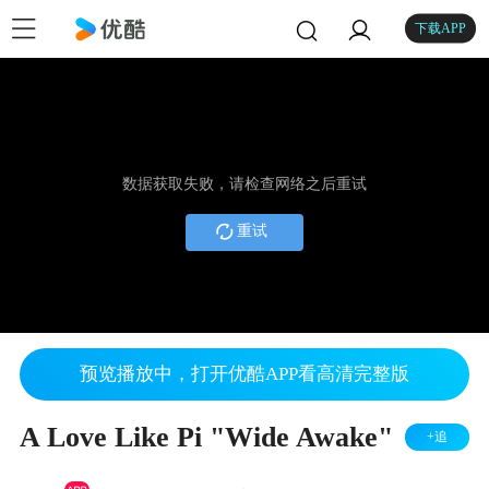
下载APP
数据获取失败，请检查网络之后重试
重试
预览播放中，打开优酷APP看高清完整版
A Love Like Pi "Wide Awake"
+追