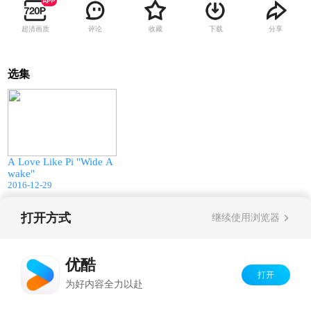
超清画质
评论
收藏
下载
分享
选集
03:12
A Love Like Pi "Wide A
wake"
2016-12-29
打开方式
继续使用浏览器
Copyright©
2026
优酷 youku.com
版权所有
京ICP备06050721号-1
优酷
打开
为好内容全力以赴