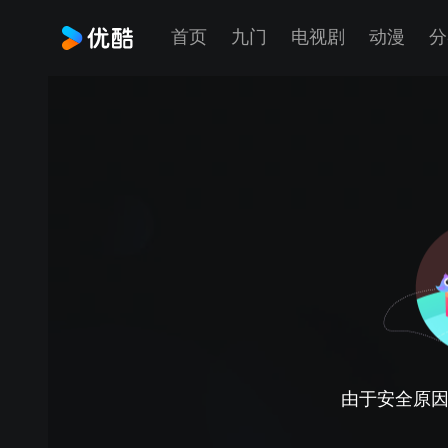
首页
九门
电视剧
动漫
分
由于安全原