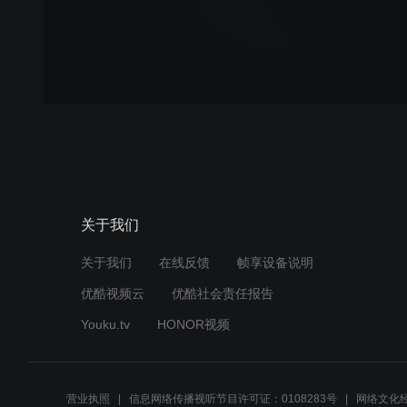
关于我们
关于我们
在线反馈
帧享设备说明
优酷视频云
优酷社会责任报告
Youku.tv
HONOR视频
营业执照
信息网络传播视听节目许可证：0108283号
网络文化经