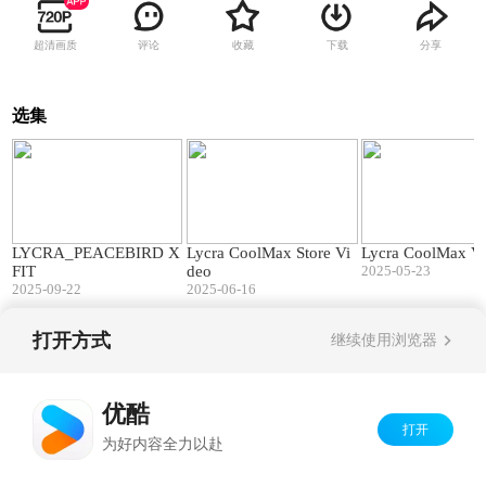
超清画质
评论
收藏
下载
分享
选集
00:33
01:32
LYCRA_PEACEBIRD X
Lycra CoolMax Store Vi
Lycra CoolMax V
FIT
deo
2025-05-23
2025-09-22
2025-06-16
打开方式
继续使用浏览器
Copyright©
2026
优酷 youku.com
版权所有
京ICP备06050721号-1
优酷
打开
为好内容全力以赴