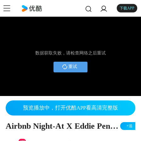
下载APP
数据获取失败，请检查网络之后重试
重试
预览播放中，打开优酷APP看高清完整版
Airbnb Night-At X Eddie Peng Campaign Film
+追