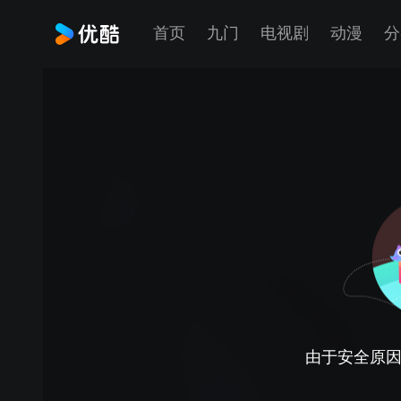
首页
九门
电视剧
动漫
分
由于安全原