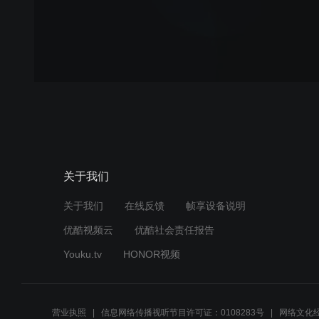
关于我们
关于我们
在线反馈
帧享设备说明
优酷视频云
优酷社会责任报告
Youku.tv
HONOR视频
营业执照
信息网络传播视听节目许可证：0108283号
网络文化经