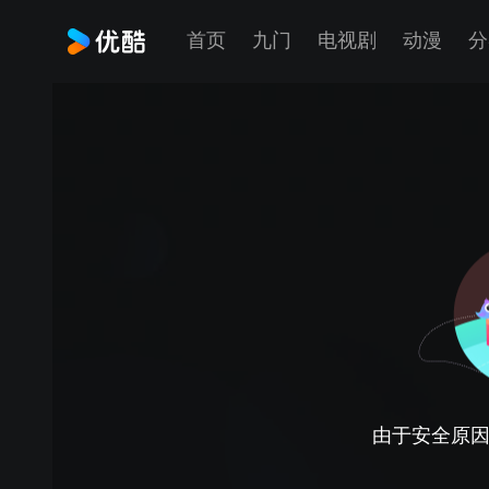
首页
九门
电视剧
动漫
分
由于安全原