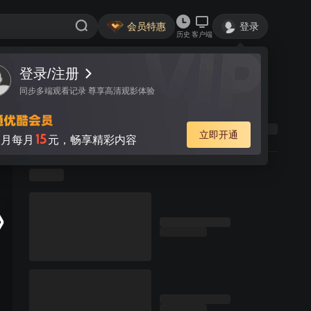
会员特惠
登录
历史
客户端
登录/注册
同步多端观看记录 尊享高清观影体验
立即开通
15
月每月
元，畅享精彩内容