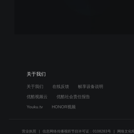
关于我们
关于我们
在线反馈
帧享设备说明
优酷视频云
优酷社会责任报告
Youku.tv
HONOR视频
营业执照
信息网络传播视听节目许可证：0108283号
网络文化经