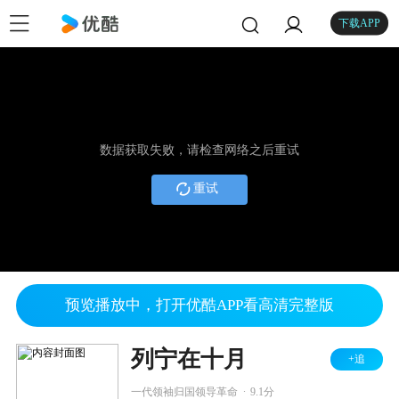
下载APP
数据获取失败，请检查网络之后重试
重试
预览播放中，打开优酷APP看高清完整版
列宁在十月
+追
.
一代领袖归国领导革命
9.1分