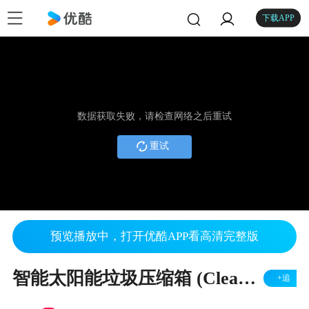
下载APP
数据获取失败，请检查网络之后重试
重试
预览播放中，打开优酷APP看高清完整版
智能太阳能垃圾压缩箱 (Clean CUBE)
+追