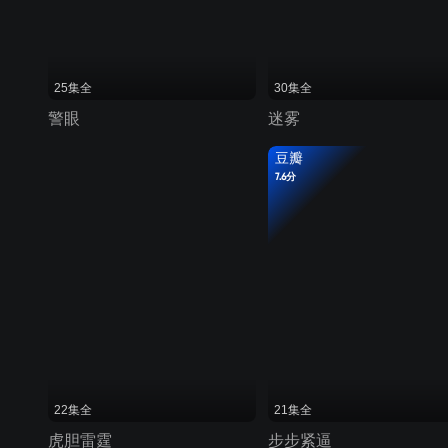
25集全
30集全
警眼
迷雾
豆瓣
7.6分
22集全
21集全
虎胆雷霆
步步紧逼