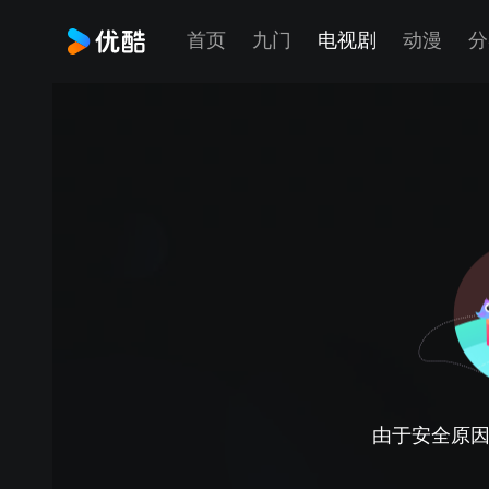
首页
九门
电视剧
动漫
分
由于安全原