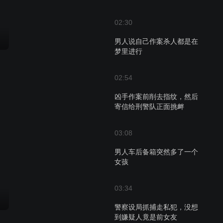
02:30
男人说自己作案杀人都是在
梦里进行
02:54
凶手作案前削去指纹，然后
寄信给刑警队正面挑衅
03:08
男人车后备箱突然多了一个
女孩
03:34
警察设局抓捕走私犯，没想
到嫌疑人竟是前女友