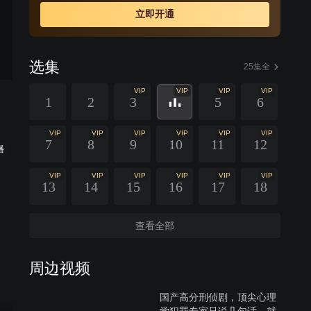
立即开通
选集
25集全
VIP
VIP
VIP
VIP
1
2
3
5
6
VIP
VIP
VIP
VIP
VIP
VIP
7
8
9
10
11
12
播
VIP
VIP
VIP
VIP
VIP
VIP
13
14
15
16
17
18
查看全部
周边视频
国产高分刑侦剧，顶尖心理