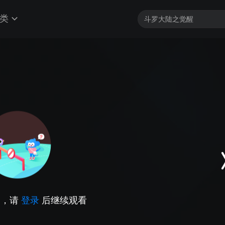
类
因，请
登录
后继续观看