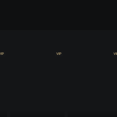
VIP
VIP
VI