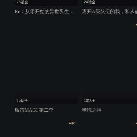
25话全
24话全
Re：从零开始的异世界生活 第二季
25话全
13话全
魔笛MAGI 第二季
嗜谎之神
VIP