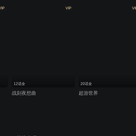
VIP
VIP
VI
12话全
20话全
战刻夜想曲
超游世界