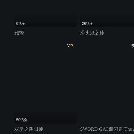
6话全
26话全
雏蜂
滑头鬼之孙
VIP
50话全
双星之阴阳师