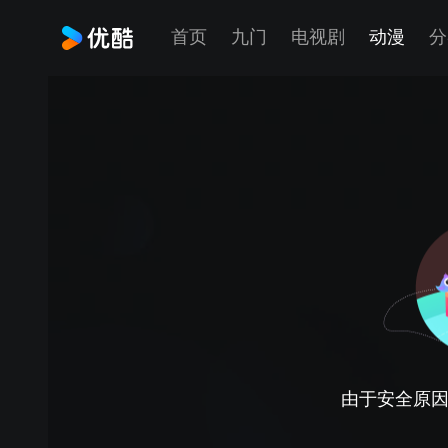
首页
九门
电视剧
动漫
分
由于安全原