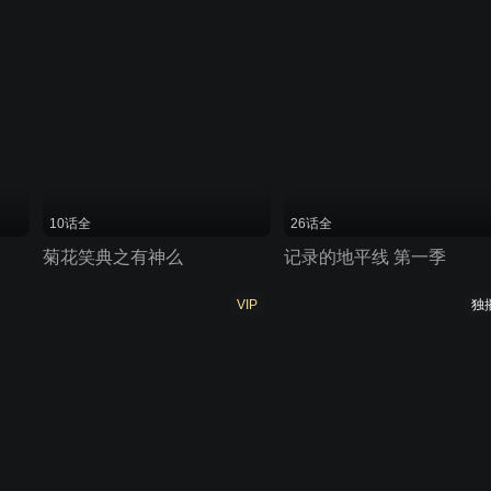
10话全
26话全
菊花笑典之有神么
记录的地平线 第一季
VIP
独