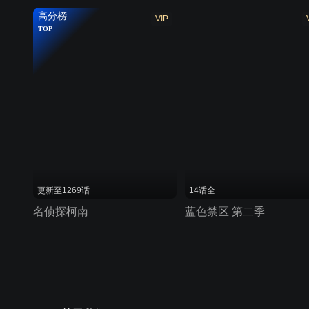
高分榜
VIP
TOP
更新至1269话
14话全
名侦探柯南
蓝色禁区 第二季