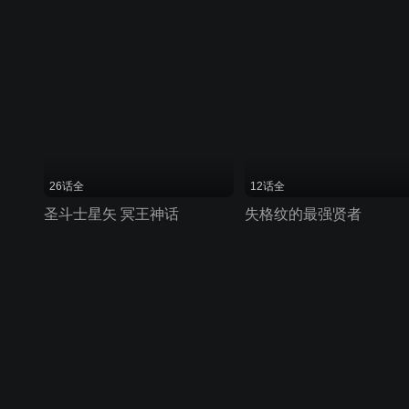
26话全
12话全
圣斗士星矢 冥王神话
失格纹的最强贤者