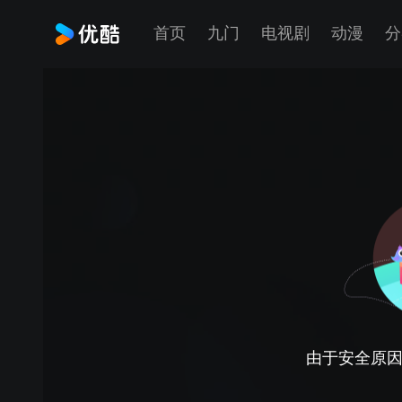
首页
九门
电视剧
动漫
分
由于安全原