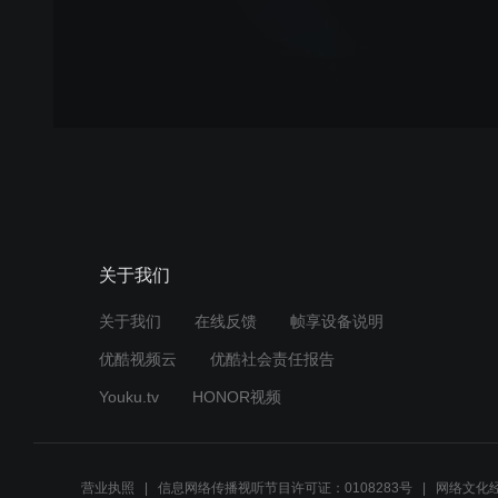
关于我们
关于我们
在线反馈
帧享设备说明
优酷视频云
优酷社会责任报告
Youku.tv
HONOR视频
营业执照
信息网络传播视听节目许可证：0108283号
网络文化经