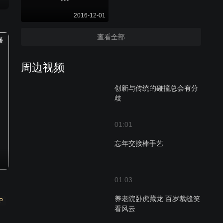
2016-12-01
查看全部
播
周边视频
创新与传统的碰撞总会有分
歧
01:01
忘年交接棒手艺
01:03
养老院卧虎藏龙 百岁裁缝笑
P
看风云