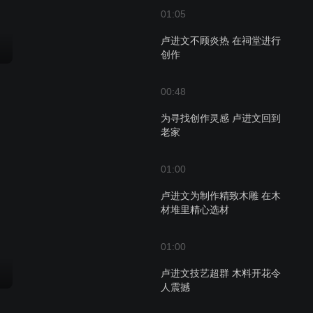
01:05
卢进文不顾炎热 在祠堂进行
创作
00:48
为寻找创作灵感 卢进文回到
老家
01:00
卢进文为制作精致木雕 在木
材堆里精心选材
01:00
卢进文技艺超群 木料开花令
人震撼