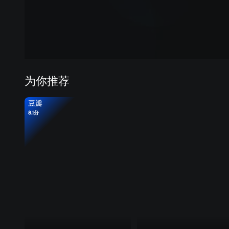
为你推荐
豆瓣
8.1分