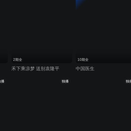
2期全
10期全
禾下乘凉梦 送别袁隆平
中国医生
独播
独播
独