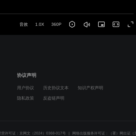
音效
1.0X
360P
协议声明
用户协议
历史协议文本
知识产权声明
隐私政策
反盗链声明
营许可证：京网文（2024）0368-017号
网络出版服务许可证：（署）网出证（京