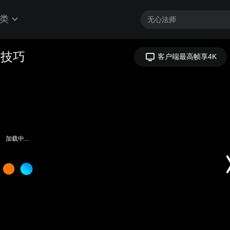
类
用技巧
客户端最高帧享4K
加载中...