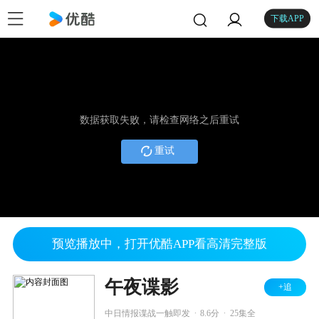
下载APP
数据获取失败，请检查网络之后重试
重试
预览播放中，打开优酷APP看高清完整版
午夜谍影
+追
.
.
中日情报谍战一触即发
8.6分
25集全