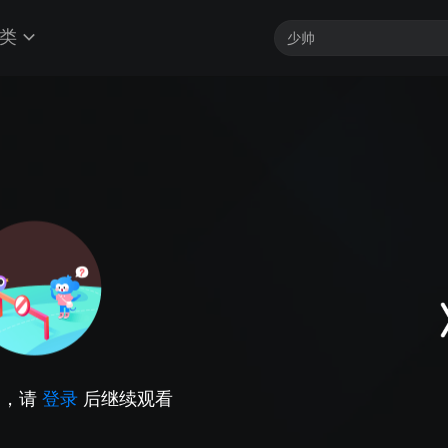
类
因，请
登录
后继续观看