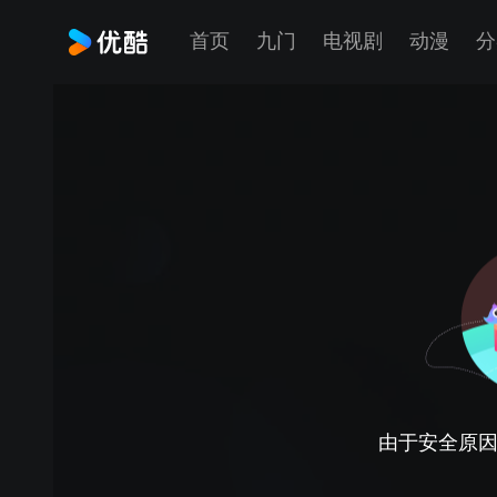
首页
九门
电视剧
动漫
分
由于安全原