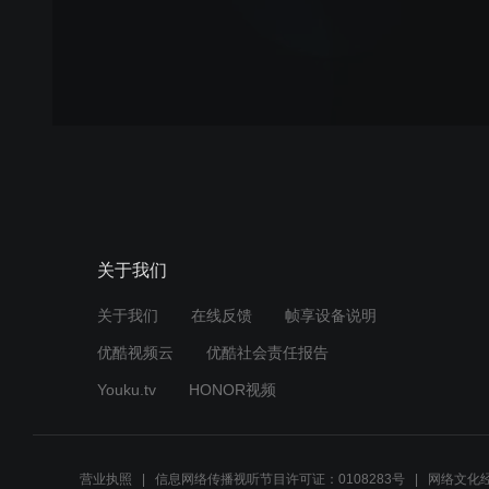
关于我们
关于我们
在线反馈
帧享设备说明
优酷视频云
优酷社会责任报告
Youku.tv
HONOR视频
营业执照
信息网络传播视听节目许可证：0108283号
网络文化经