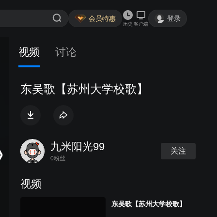
会员特惠
登录
历史
客户端
视频
讨论
东吴歌【苏州大学校歌】
九米阳光99
关注
0粉丝
视频
东吴歌【苏州大学校歌】