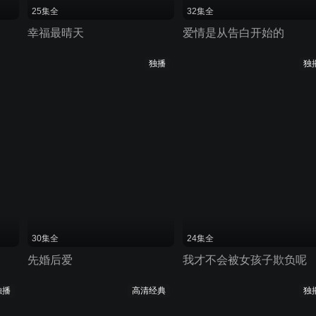
25集全
32集全
幸福最晴天
爱情是从告白开始的
独播
独
30集全
24集全
先婚后爱
我才不会被女孩子欺负呢
独播
高清经典
独