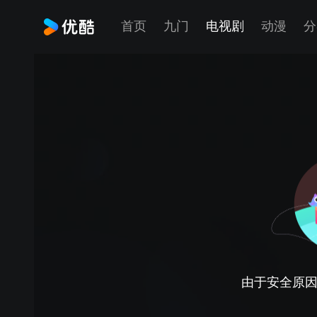
首页
九门
电视剧
动漫
分
由于安全原