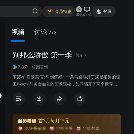
会员特惠
登录
历史
客户端
视频
讨论
773
别那么骄傲 第一季
简介
7.3分
校园言情
宋芸桦 佟梦实 官鸿 刘倩妤 | 一条马路隔开了满是宅男的理
工科大学与美女如云的艺术院校，如同隔开了两个世界。
理科男们对马路那边有着无限的憧憬，艺术系女生们
却对枯燥的理工世界完全不感冒，唯独沈熹，痴痴喜欢着
她的青梅竹马林煜堂，就此也成为理工学院的一段佳话。
两所学校之间隔离式的平衡持续多年，直到“三高”学生何之
洲的出现。 两个“世界”在爱情的巨大吸引力下彼此交织在
首3月每月15元
一起，在校园传说的共同探索中，沈熹与何之洲发生了意