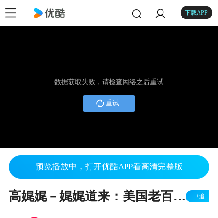
下载APP
数据获取失败，请检查网络之后重试
重试
预览播放中，打开优酷APP看高清完整版
高娓娓－娓娓道来：美国老百姓怎么玩私人飞机
+追