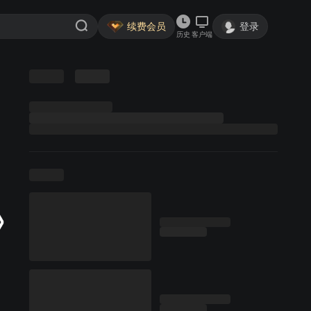
续费会员
登录
历史
客户端