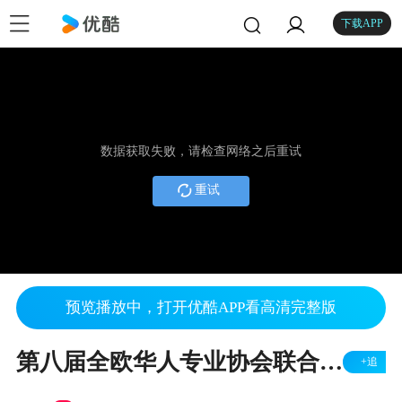
下载APP
数据获取失败，请检查网络之后重试
重试
预览播放中，打开优酷APP看高清完整版
第八届全欧华人专业协会联合会欧洲论坛: 精彩瞬间 (完整版) The 8th FCPAE Europe Forum 2016:Wonderful Moments
+追