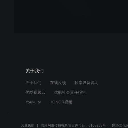
关于我们
关于我们
在线反馈
帧享设备说明
优酷视频云
优酷社会责任报告
Youku.tv
HONOR视频
营业执照
信息网络传播视听节目许可证：0108283号
网络文化经