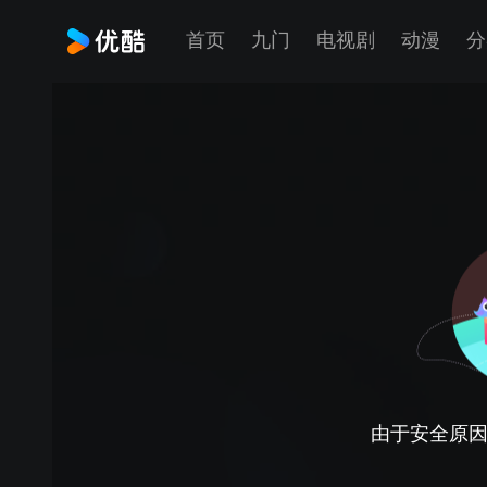
首页
九门
电视剧
动漫
分
由于安全原