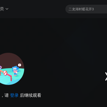
类
因，请
登录
后继续观看