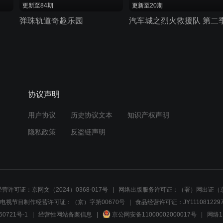
更新至84期
更新至20期
弹珠轨道奇趣乐园
汽车城之烈火救援队 第二
协议声明
用户协议
历史协议文本
知识产权声明
隐私政策
反盗链声明
营许可证：京网文（2024）0368-017号
网络出版服务许可证：（署）网出证（京
电视节目制作经营许可证：（京）字第00670号
食品经营许可证：JY1110812297
50721号-1
经营性网站备案信息
京公网安备11000002000017号
网络1