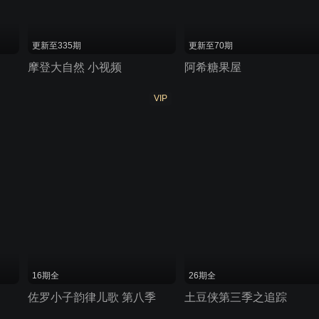
更新至335期
更新至70期
摩登大自然 小视频
阿希糖果屋
VIP
16期全
26期全
佐罗小子韵律儿歌 第八季
土豆侠第三季之追踪