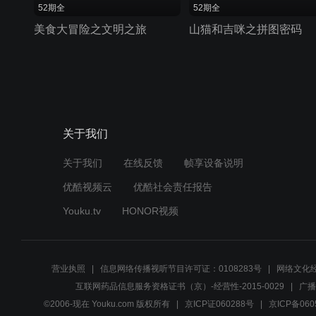
52期全
52期全
美食大冒险之文明之旅
山猫和吉咪之拼图密码
关于我们
关于我们
在线反馈
帧享设备说明
优酷视频云
优酷社会责任报告
Youku.tv
HONOR视频
营业执照
信息网络传播视听节目许可证：0108283号
网络文化经
互联网药品信息服务资格证书（京）-经营性-2015-0029
广播
©2006-现在 Youku.com 版权所有
京ICP证060288号
京ICP备060