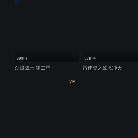
39期全
52期全
劲爆战士 第二季
雷速登之翼飞冲天
VIP