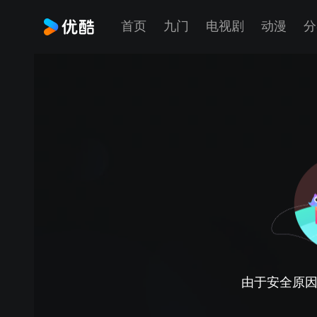
首页
九门
电视剧
动漫
分
由于安全原