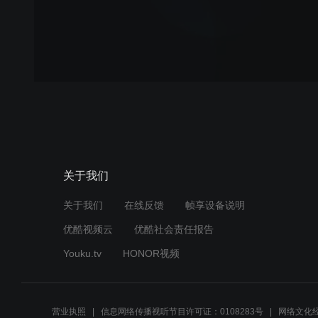
关于我们
关于我们
在线反馈
帧享设备说明
优酷视频云
优酷社会责任报告
Youku.tv
HONOR视频
营业执照
信息网络传播视听节目许可证：0108283号
网络文化经