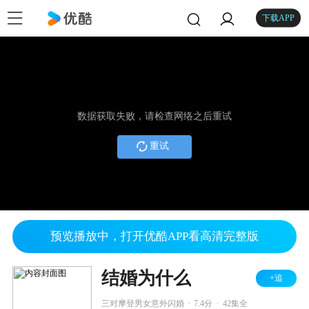
下载APP
数据获取失败，请检查网络之后重试
重试
预览播放中，打开优酷APP看高清完整版
结婚为什么
+追
.
.
三对摩登男女意外闪婚
7.4分
42集全