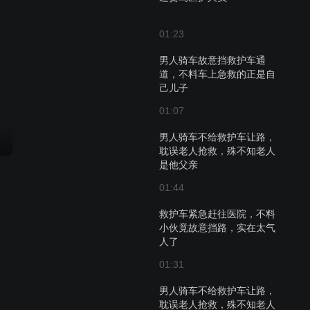
01:23
男人骑车故意挡救护车通
道，不料车上急救的正是自
己儿子
01:07
男人骑车不给救护车让路，
耽误老人抢救，殊不知老人
是他父亲
01:44
救护车紧急赶往医院，不料
小伙竟故意挡路，实在太气
人了
01:31
男人骑车不给救护车让路，
耽误老人抢救，殊不知老人