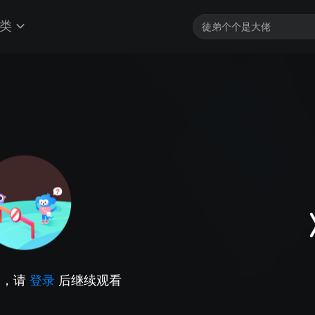
类
因，请
登录
后继续观看