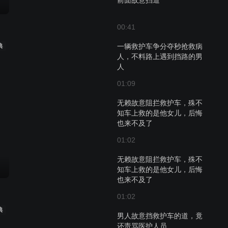
前面故意挡道
00:41
典
一辆救护车争分夺秒抢救病
人，不料路上遇到挡路的男
人
01:09
无赖故意阻拦救护车，殊不
知车上救的是他女儿，后悔
也来不及了
01:02
无赖故意阻拦救护车，殊不
知车上救的是他女儿，后悔
也来不及了
01:02
典
男人故意挡救护车的道，竟
还责骂医护人员