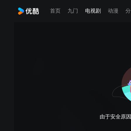
首页
九门
电视剧
动漫
分
由于安全原