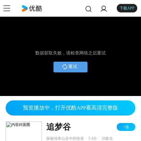
下载APP
数据获取失败，请检查网络之后重试
重试
预览播放中，打开优酷APP看高清完整版
追梦谷
+追
.
.
探秘传奇山谷中的惊喜
5.4分
20集全