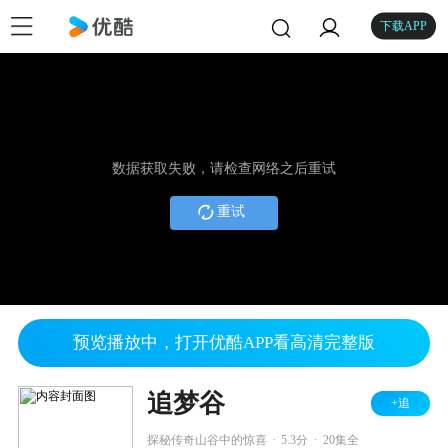
下载APP
数据获取失败，请检查网络之后重试
重试
预览播放中，打开优酷APP看高清完整版
追梦谷
+追
.
.
探秘传奇山谷中的惊喜
5.3分
20集全