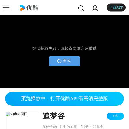
下载APP
数据获取失败，请检查网络之后重试
重试
预览播放中，打开优酷APP看高清完整版
追梦谷
+追
.
.
探秘传奇山谷中的惊喜
5.4分
20集全