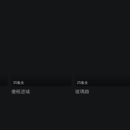
35集全
25集全
傻根进城
玻璃婚