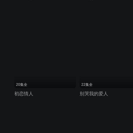
20集全
22集全
初恋情人
别哭我的爱人