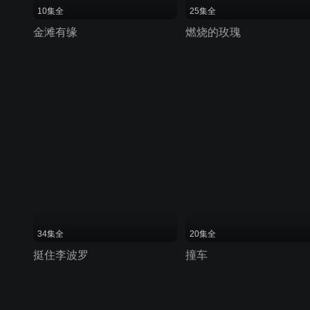
10集全
25集全
金滩有缘
燃烧的玫瑰
34集全
20集全
挺住李波罗
撞车