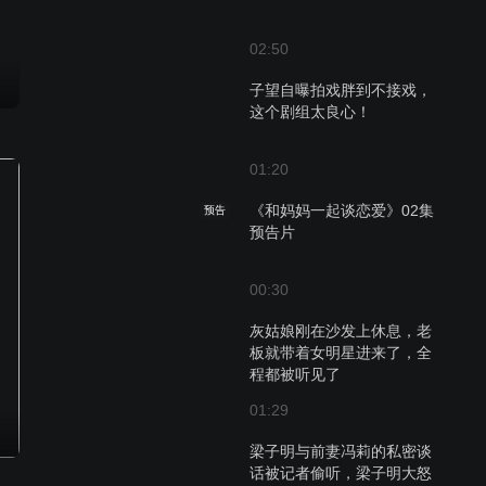
02:50
子望自曝拍戏胖到不接戏，
这个剧组太良心！
01:20
《和妈妈一起谈恋爱》02集
预告
预告片
00:30
灰姑娘刚在沙发上休息，老
板就带着女明星进来了，全
程都被听见了
01:29
梁子明与前妻冯莉的私密谈
话被记者偷听，梁子明大怒