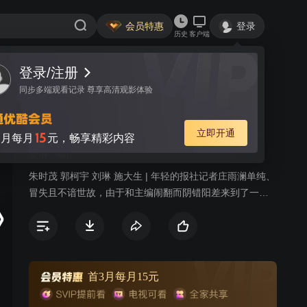
会员特惠
登录
历史
客户端
视频
讨论
7
追梦谷
简介
爱情
都市
朱时茂 郭柯宇 刘琳 施大生 | 年轻的报社记者庄雨澜单纯、
冒失且不谙世故，由于和主编闹翻而阴错阳差来到了一个
叫“追梦谷”的高尔夫球场做会员销售部工作。在这神秘、美
丽的“追梦谷”，雨澜见到了形形色色来打球的各界“精英”，
并结识了精明漂亮的销售主管孙卉，她为雨澜传授在追梦
谷生存的技巧；还有冷漠而高傲的教练王磊，关于他的种
种传言又增加了他的神秘……
首3月每月15元