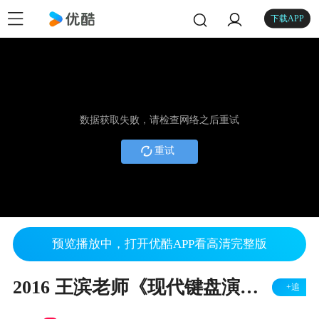
下载APP
数据获取失败，请检查网络之后重试
重试
预览播放中，打开优酷APP看高清完整版
2016 王滨老师《现代键盘演奏全揭秘》片段试看
+追