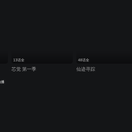
13话全
48话全
芯觉 第一季
仙迹寻踪
独播