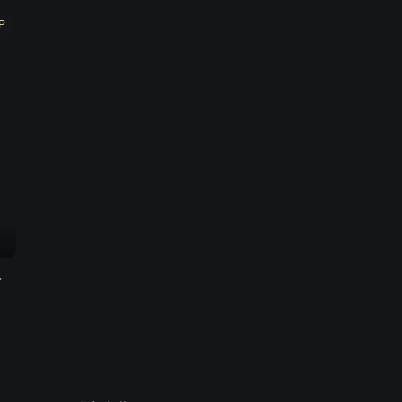
P
转人生