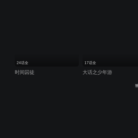
24话全
17话全
时间囚徒
大话之少年游