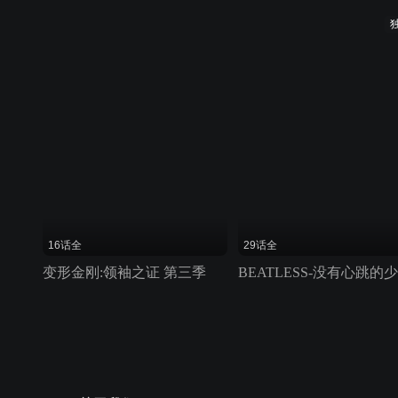
16话全
29话全
变形金刚:领袖之证 第三季
BEATLESS-没有心跳的