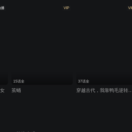
独播
VIP
VI
15话全
37话全
少女
茧蛹
穿越古代，我靠鸭毛逆