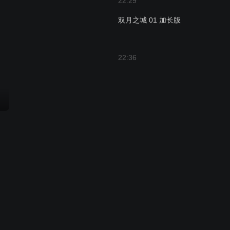
22:29
双月之城 01 加长版
22:36