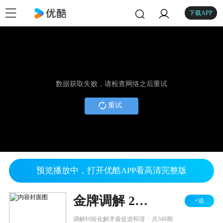
下载APP
数据获取失败，请检查网络之后重试
重试
预览播放中，打开优酷APP看高清完整版
金牌调解 2016
+追
.
调解纠纷化解矛盾促进和谐
共349期