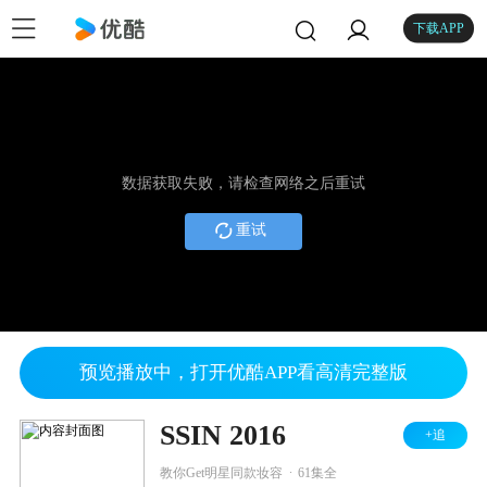
下载APP
数据获取失败，请检查网络之后重试
重试
预览播放中，打开优酷APP看高清完整版
SSIN 2016
+追
.
教你Get明星同款妆容
61集全