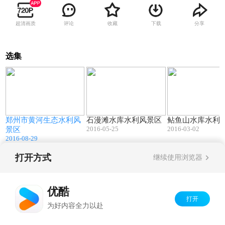
超清画质
评论
收藏
下载
分享
选集
03:57
02:08
郑州市黄河生态水利风
石漫滩水库水利风景区
鲇鱼山水库水利
2016-05-25
2016-03-02
景区
2016-08-29
打开方式
继续使用浏览器
Copyright©
2026
优酷 youku.com
版权所有
京ICP备06050721号-1
优酷
打开
为好内容全力以赴