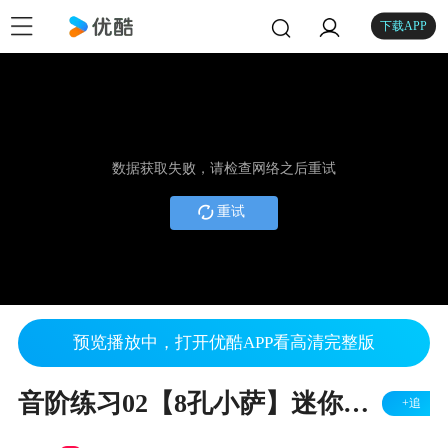
下载APP
数据获取失败，请检查网络之后重试
重试
预览播放中，打开优酷APP看高清完整版
音阶练习02【8孔小萨】迷你口袋简易型萨克斯入门视频教程
+追