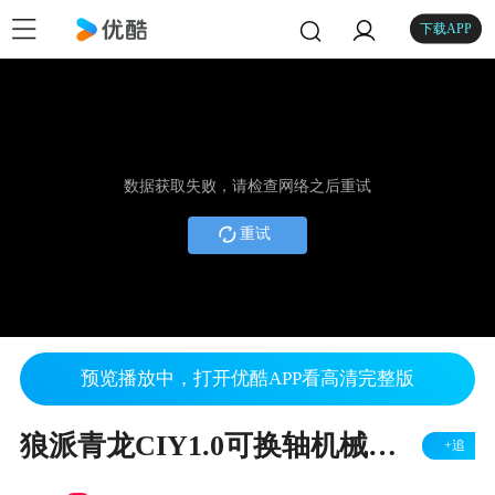
下载APP
数据获取失败，请检查网络之后重试
重试
预览播放中，打开优酷APP看高清完整版
狼派青龙CIY1.0可换轴机械键盘上手视频
+追