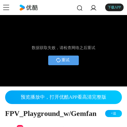
下载APP
数据获取失败，请检查网络之后重试
重试
预览播放中，打开优酷APP看高清完整版
FPV_Playground_w/Gemfan
+追